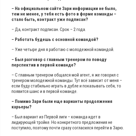
– На официальном сайте Зари информации не было,
тем не менее, у тебя есть фото в форме команды –
стало быть, контракт уже подписан?
– Да, контракт подписан. Срок – 2 года.
– Работать будешь с основной командой?
– Уже четыре дня я работаю с молодежной командой.
– Был разговор с главным тренером по поводу
перспектив в первой команде?
– С главным тренером общался мой агент, я же говорил с
тренером молодежной команды. Тут всё зависит от меня –
если буду стабильно играть в дубле и показывать себя, то
появится шанс и в первой команде.
– Помимо Зари были еще варианты продолжения
карьеры?
– Был вариант из Первой лиги – команда идет в
лидирующей тройке. Но конкретного предложения не
поступило, поэтому почти сразу согласился перейти в Зарю.