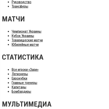
Руководство
Трансферы
МАТЧИ
Чемпионат Украины
Кубок Украины
Товарищеские матчи
Юбилейные матчи
СТАТИСТИКА
Все игроки «Зари»
Легионеры
Еврокубки
Главные тренеры
Капитаны
Бомбардиры
МУЛЬТИМЕДИА