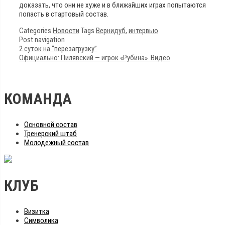
доказать, что они не хуже и в ближайших играх попытаются
попасть в стартовый состав.
Categories
Новости
Tags
Вернидуб
,
интервью
Post navigation
2 суток на “перезагрузку”
Официально: Пилявский — игрок «Рубина». Видео
КОМАНДА
Основной состав
Тренерский штаб
Молодежный состав
КЛУБ
Визитка
Символика