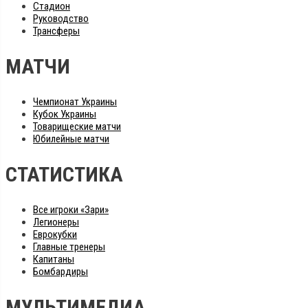
Стадион
Руководство
Трансферы
МАТЧИ
Чемпионат Украины
Кубок Украины
Товарищеские матчи
Юбилейные матчи
СТАТИСТИКА
Все игроки «Зари»
Легионеры
Еврокубки
Главные тренеры
Капитаны
Бомбардиры
МУЛЬТИМЕДИА