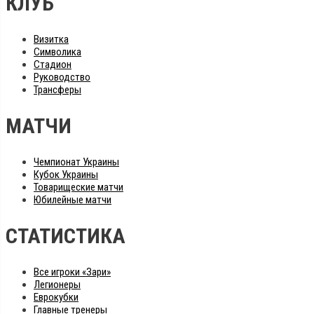
КЛУБ
Визитка
Символика
Стадион
Руководство
Трансферы
МАТЧИ
Чемпионат Украины
Кубок Украины
Товарищеские матчи
Юбилейные матчи
СТАТИСТИКА
Все игроки «Зари»
Легионеры
Еврокубки
Главные тренеры