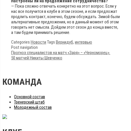
Настроены ли на продолжение сотрудничества?
— Пока сложно отвечать конкретно на этот вопрос. Если у
нас все получится в клубе в этом сезоне, и если предложат
продлить контракт, конечно, будем обсуждать. Зимой были
альтернативные предложения, но в данный момент об этом
говорить нет смысла. Дойдем этот сезон до конца вместе,
а там будем принимать решение.
Categories
Новости
Tags
Вернидуб
,
интервью
Post navigation
Прогноз специалистов на матч «Заря» – «Черноморец».
50 матчей Никиты Шевченко
КОМАНДА
Основной состав
Тренерский штаб
Молодежный состав