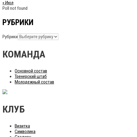
« Июл
Poll not found
РУБРИКИ
Рубрики
КОМАНДА
Основной состав
Тренерский штаб
Молодежный состав
КЛУБ
Визитка
Символика
Стадион