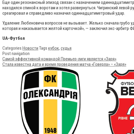
Еще один резонансный эпизод связан с назначением одиннадцатиметр
находился спиной к воротам и хотел развернуться. Чигринский левой р
среагировал и справедливо назначил одиннадцатиметровый удар.
Удаление Любеновича вопросов не вызывает. Желько сначала грубо уда
которая и наказывается желтой карточкой», — заключил экс-арбитр 
UA-Футбол
Categories
Новости
Tags
кубок
,
судья
Post navigation
Самой эффективной командой Премьер-лиги является «Заря»
Стала известна дата и время проведения матча «Говерла» – «Заря»