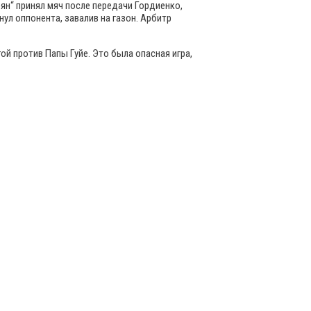
н“ принял мяч после передачи Гордиенко,
ул оппонента, завалив на газон. Арбитр
й против Папы Гуйе. Это была опасная игра,