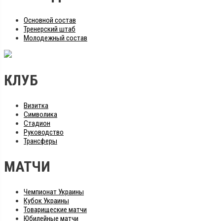
Основной состав
Тренерский штаб
Молодежный состав
КЛУБ
Визитка
Символика
Стадион
Руководство
Трансферы
МАТЧИ
Чемпионат Украины
Кубок Украины
Товарищеские матчи
Юбилейные матчи