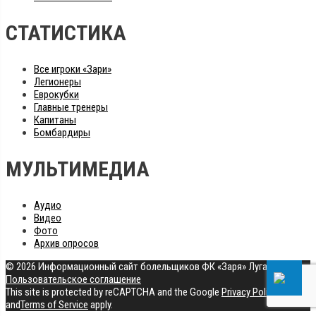
СТАТИСТИКА
Все игроки «Зари»
Легионеры
Еврокубки
Главные тренеры
Капитаны
Бомбардиры
МУЛЬТИМЕДИА
Аудио
Видео
Фото
Архив опросов
© 2026 Информационный сайт болельщиков ФК «Заря» Луганск
|
Пользовательское соглашение
This site is protected by reCAPTCHA and the Google
Privacy Policy
and
Terms of Service
apply.