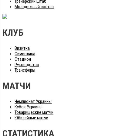
Тренерский штаб
Молодежный состав
КЛУБ
Визитка
Символика
Стадион
Руководство
Трансферы
МАТЧИ
Чемпионат Украины
Кубок Украины
Товарищеские матчи
Юбилейные матчи
СТАТИСТИКА