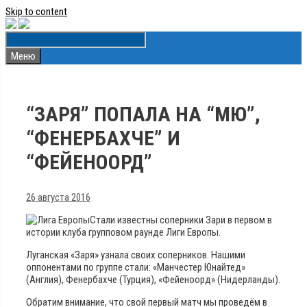
Skip to content
Меню
“ЗАРЯ” ПОПАЛА НА “МЮ”,
“ФЕНЕРБАХЧЕ” И
“ФЕЙЕНООРД”
26 августа 2016
Стали известны соперники Зари в первом в
истории клуба групповом раунде Лиги Европы.
Луганская «Заря» узнала своих соперников. Нашими
оппонентами по группе стали: «Манчестер Юнайтед»
(Англия), Фенербахче (Турция), «Фейеноорд» (Нидерланды).
Обратим внимание, что свой первый матч мы проведём в