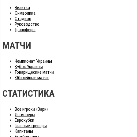
Визитка
Символика
Стадион
Руководство
Трансферы
МАТЧИ
Чемпионат Украины
Кубок Украины
Товарищеские матчи
Юбилейные матчи
СТАТИСТИКА
Все игроки «Зари»
Легионеры
Еврокубки
Главные тренеры
Капитаны
Бомбардиры