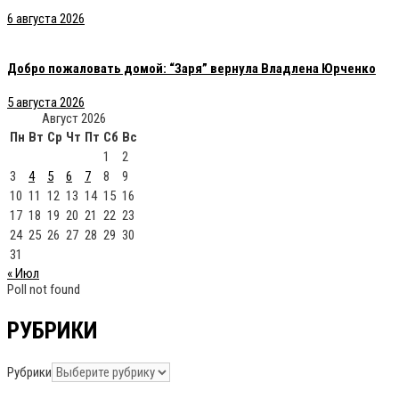
6 августа 2026
Добро пожаловать домой: “Заря” вернула Владлена Юрченко
5 августа 2026
Август 2026
Пн
Вт
Ср
Чт
Пт
Сб
Вс
1
2
3
4
5
6
7
8
9
10
11
12
13
14
15
16
17
18
19
20
21
22
23
24
25
26
27
28
29
30
31
« Июл
Poll not found
РУБРИКИ
Рубрики