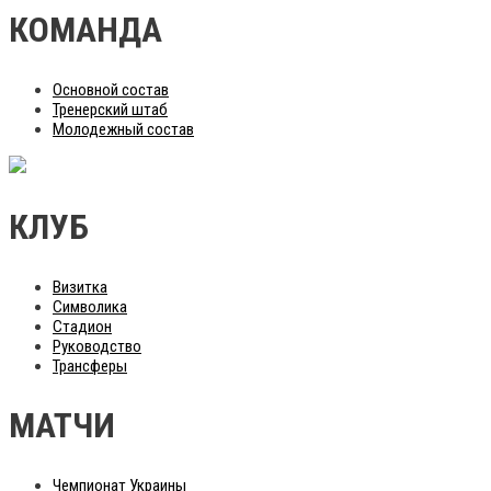
КОМАНДА
Основной состав
Тренерский штаб
Молодежный состав
КЛУБ
Визитка
Символика
Стадион
Руководство
Трансферы
МАТЧИ
Чемпионат Украины