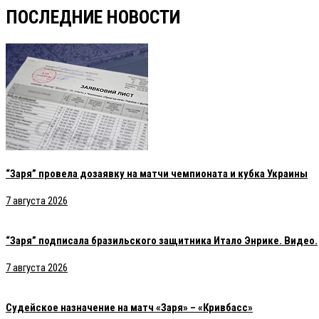
ПОСЛЕДНИЕ НОВОСТИ
“Заря” провела дозаявку на матчи чемпионата и кубка Украины
7 августа 2026
“Заря” подписала бразильского защитника Итало Энрике. Видео.
7 августа 2026
Судейское назначение на матч «Заря» – «Кривбасс»