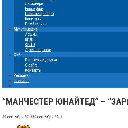
Легионеры
Еврокубки
Главные тренеры
Капитаны
Бомбардиры
Мультимедиа
АУДИО
ВИДЕО
ФОТО
Архив опросов
Сайт
Партнеры и друзья
О сайте
Контакты
Реклама
Гостевая
“МАНЧЕСТЕР ЮНАЙТЕД” – “ЗАР
30 сентября 2016
30 сентября 2016