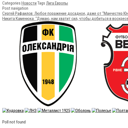
Categories
Новости
Tags
Лига Европы
Post navigation
Сергей Рафаилов: Любое поражение досадное, даже от “Манчестер Ю
Никита Каменюка: “Думаю, нам хватит сил, чтобы добиться в воскресе
Poll not found