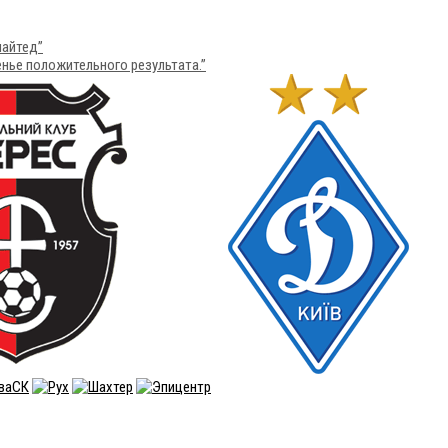
найтед”
нье положительного результата.”