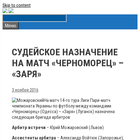
Skip to content
Меню
СУДЕЙСКОЕ НАЗНАЧЕНИЕ
НА МАТЧ «ЧЕРНОМОРЕЦ» –
«ЗАРЯ»
3 ноября 2016
На матч 14-го тура Лиги Пари-матч
чемпионата Украины по футболу между командами
«Черноморец» (Одесса) – «Заря» (Луганск) назначена
следующая бригада арбитров:
Арбитр встречи
– Юрий Можаровский (Львов)
Ассистенты арбитра
– Александр Войтюк (Запорожье),