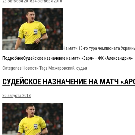
23 октября 2018
24 октября 2018
На матч 13-го тура чемпионата Украи
Подробнее
Судейское назначение на матч «Заря» – ФК «Александрия»
Categories
Новости
Tags
Можаровский
,
судья
СУДЕЙСКОЕ НАЗНАЧЕНИЕ НА МАТЧ «АРС
30 августа 2018