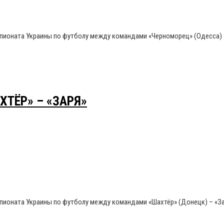
емпионата Украины по футболу между командами «Черноморец» (Одесса) 
ХТЁР» – «ЗАРЯ»
емпионата Украины по футболу между командами «Шахтёр» (Донецк) – «З