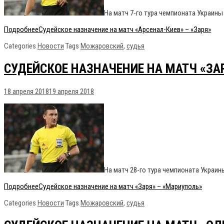
На матч 7-го тура чемпионата Украин
Подробнее
Судейское назначение на матч «Арсенал-Киев» – «Заря»
Categories
Новости
Tags
Можаровский
,
судья
СУДЕЙСКОЕ НАЗНАЧЕНИЕ НА МАТЧ «ЗА
18 апреля 2018
19 апреля 2018
На матч 28-го тура чемпионата Украи
Подробнее
Судейское назначение на матч «Заря» – «Мариуполь»
Categories
Новости
Tags
Можаровский
,
судья