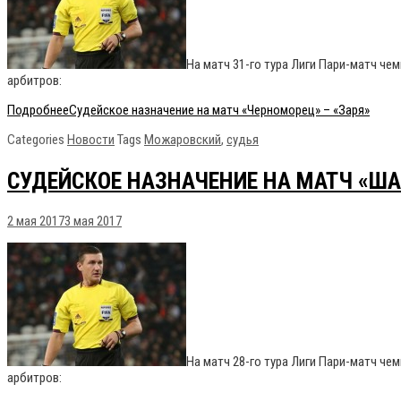
На матч 31-го тура Лиги Пари-матч ч
арбитров:
Подробнее
Судейское назначение на матч «Черноморец» – «Заря»
Categories
Новости
Tags
Можаровский
,
судья
СУДЕЙСКОЕ НАЗНАЧЕНИЕ НА МАТЧ «ША
2 мая 2017
3 мая 2017
На матч 28-го тура Лиги Пари-матч ч
арбитров: