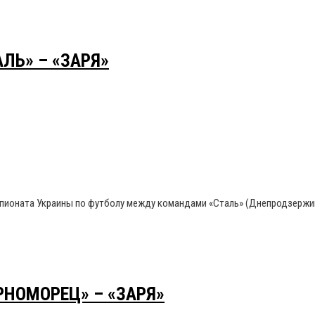
ЛЬ» – «ЗАРЯ»
емпионата Украины по футболу между командами «Сталь» (Днепродзержин
РНОМОРЕЦ» – «ЗАРЯ»