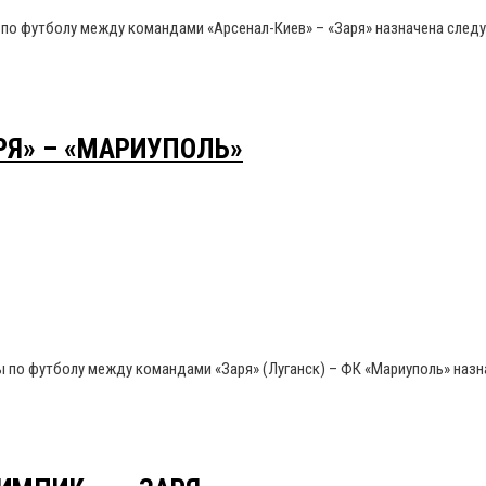
ы по футболу между командами «Арсенал-Киев» – «Заря» назначена след
РЯ» – «МАРИУПОЛЬ»
ны по футболу между командами «Заря» (Луганск) – ФК «Мариуполь» наз