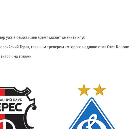
тер уже в ближайшее время может сменить клуб.
российский Терек, главным тренером которого недавно стал Олег Кононо
етился 6-ю голами.