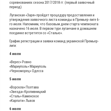
соревнованиях сезона 2017/2018 гг. (первый заявочный
период).
Луганская «Заря» пройдет процедуру предоставления и
утверждения заявочного листа команды в Премьер-лиге 6-
го июля. Напомним, что базовым днем старта чемпионата
назначено 16 июля. В первом туре луганчане в домашнем
поединке встретятся со «Сталью».
График регистрации и заявки команд украинской Премьер-
лиги:
4 июля
«Верес» Ровно
«Мариуполь» Мариуполь
«Черноморец» Одесса
5 июля
«Ворскла» Полтава
«Звезда» Кропивницкий
«Сталь» Каменское
«Карпати» Львов
6 июля