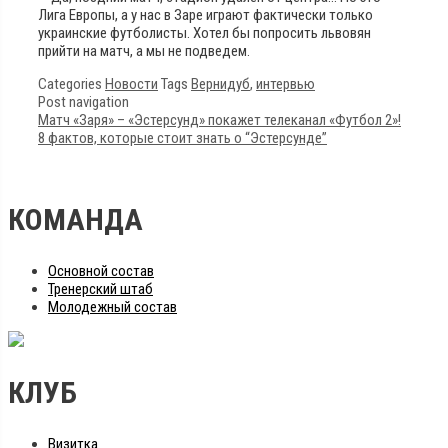
Лига Европы, а у нас в Заре играют фактически только
украинские футболисты. Хотел бы попросить львовян
прийти на матч, а мы не подведем.
Categories
Новости
Tags
Вернидуб
,
интервью
Post navigation
Матч «Заря» – «Эстерсунд» покажет телеканал «Футбол 2»!
8 фактов, которые стоит знать о “Эстерсунде”
КОМАНДА
Основной состав
Тренерский штаб
Молодежный состав
КЛУБ
Визитка