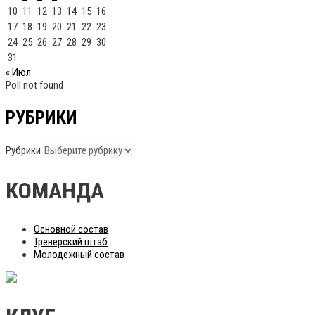
10
11
12
13
14
15
16
17
18
19
20
21
22
23
24
25
26
27
28
29
30
31
« Июл
Poll not found
РУБРИКИ
Рубрики
КОМАНДА
Основной состав
Тренерский штаб
Молодежный состав