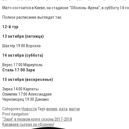
Матч состоится в Киеве, на стадионе “Оболонь-Арена”, в субботу 14-го 
Полное расписание выглядит так:
12-й тур
13 октября (пятница)
Шахтёр 19:00 Ворскла
14 октября (суббота)
Верес 17:00 Мариуполь
Сталь 17:00 Заря
15 октября (воскресенье)
Зирка 14:00 Карпаты
Олимпик 17:00 Александрия
Черноморец 19:30 Динамо
Categories
Новости
Tags
время
,
дата
,
матчи
Post navigation
“Заря” в первом круге сезона 2017-2018
Караваев сыграл за сборную!