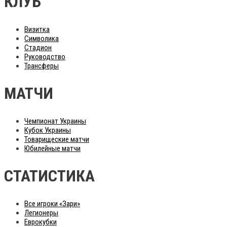
КЛУБ
Визитка
Символика
Стадион
Руководство
Трансферы
МАТЧИ
Чемпионат Украины
Кубок Украины
Товарищеские матчи
Юбилейные матчи
СТАТИСТИКА
Все игроки «Зари»
Легионеры
Еврокубки