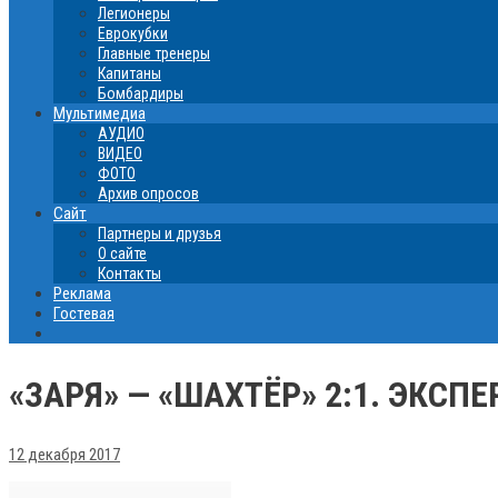
Легионеры
Еврокубки
Главные тренеры
Капитаны
Бомбардиры
Мультимедиа
АУДИО
ВИДЕО
ФОТО
Архив опросов
Сайт
Партнеры и друзья
О сайте
Контакты
Реклама
Гостевая
«ЗАРЯ» — «ШАХТЁР» 2:1. ЭКС
12 декабря 2017