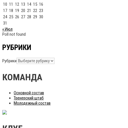
10
11
12
13
14
15
16
17
18
19
20
21
22
23
24
25
26
27
28
29
30
31
« Июл
Poll not found
РУБРИКИ
Рубрики
КОМАНДА
Основной состав
Тренерский штаб
Молодежный состав