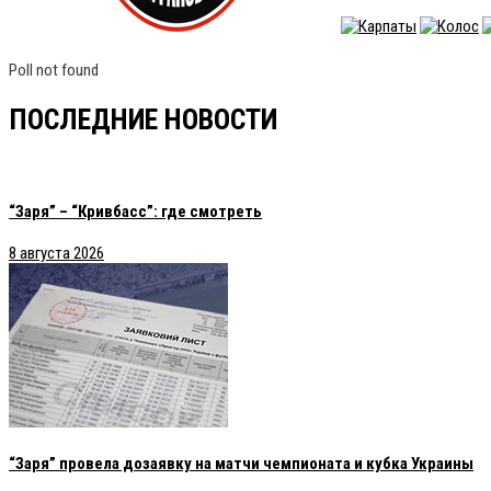
Poll not found
ПОСЛЕДНИЕ НОВОСТИ
“Заря” – “Кривбасс”: где смотреть
8 августа 2026
“Заря” провела дозаявку на матчи чемпионата и кубка Украины