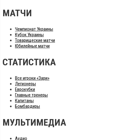
МАТЧИ
Чемпионат Украины
Кубок Украины
Товарищеские матчи
Юбилейные матчи
СТАТИСТИКА
Все игроки «Зари»
Легионеры
Еврокубки
Главные тренеры
Капитаны
Бомбардиры
МУЛЬТИМЕДИА
Аудио