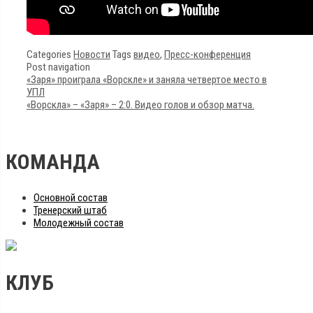
Categories
Новости
Tags
видео
,
Пресс-конференция
Post navigation
«Заря» проиграла «Ворскле» и заняла четвертое место в
УПЛ
«Ворскла» – «Заря» – 2:0. Видео голов и обзор матча.
КОМАНДА
Основной состав
Тренерский штаб
Молодежный состав
КЛУБ