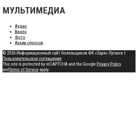
МУЛЬТИМЕДИА
Аудио
Видео
Фото
Архив опросов
© 2026 Информационный сайт болельщиков ФК «Заря» Луганск
|
Пользовательское соглашение
This site is protected by reCAPTCHA and the Google
Privacy Policy
and
Terms of Service
apply.