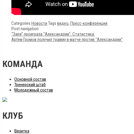
Categories
Новости
Tags
видео
,
Пресс-конференция
Post navigation
“Заря” проиграла “Александрии”. Статистика.
Артем Громов получил травму в матче против “Александрии”
КОМАНДА
Основной состав
Тренерский штаб
Молодежный состав
КЛУБ
Визитка