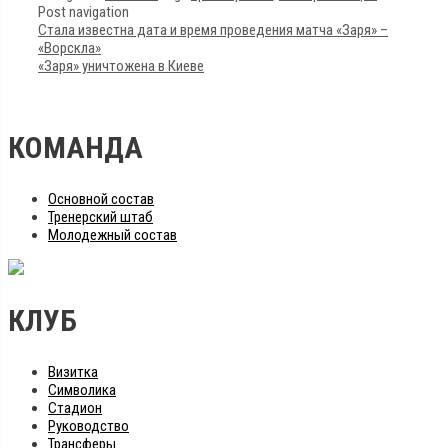
Post navigation
Стала известна дата и время проведения матча «Заря» –
«Ворскла»
«Заря» уничтожена в Киеве
КОМАНДА
Основной состав
Тренерский штаб
Молодежный состав
КЛУБ
Визитка
Символика
Стадион
Руководство
Трансферы