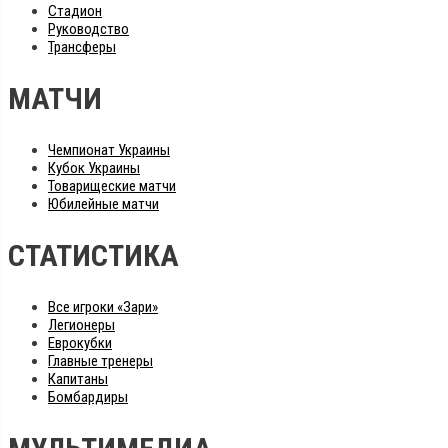
Стадион
Руководство
Трансферы
МАТЧИ
Чемпионат Украины
Кубок Украины
Товарищеские матчи
Юбилейные матчи
СТАТИСТИКА
Все игроки «Зари»
Легионеры
Еврокубки
Главные тренеры
Капитаны
Бомбардиры