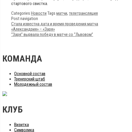
стартового свистка.
Categories
Новости
Tags
матчи
,
телетрансляция
Post navigation
Стала известна дата и время проведения матча
«Александрия» – «Заря»
“Заря” вырвала победу в матче со “Львовом”
КОМАНДА
Основной состав
Тренерский штаб
Молодежный состав
КЛУБ
Визитка
Символика