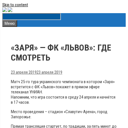
Skip to content
Меню
«ЗАРЯ» — ФК «ЛЬВОВ»: ГДЕ
СМОТРЕТЬ
23 апреля 2019
23 апреля 2019
Матч 25-го тура украинского чемпионата в котором «Заря»
встретится с ФК «Львов» покажет в прямом эфире
телеканал УНИАН.
Напомним, что игра состоится в среду 24 апреля и начнётся
в 17 часов.
Место проведения – стадион «Славутич-Арена», город
Запорожье.
Прямая трансляция стартует, по традиции, за пять минут до