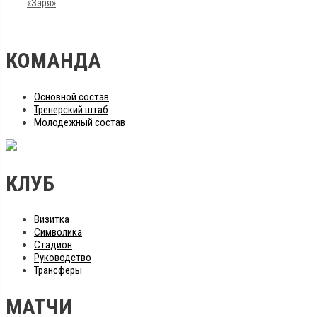
«Заря»
КОМАНДА
Основной состав
Тренерский штаб
Молодежный состав
КЛУБ
Визитка
Символика
Стадион
Руководство
Трансферы
МАТЧИ