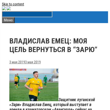
Skip to content
Меню
ВЛАДИСЛАВ ЕМЕЦ: МОЯ
ЦЕЛЬ ВЕРНУТЬСЯ В “ЗАРЮ”
3 мая 2019
3 мая 2019
Защитник луганской
«Зари» Владислав Емец, который выступает в
аренде в краматорском «Авангарде» сейчас на