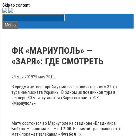
Skip to content
Меню
ФК «МАРИУПОЛЬ» —
«ЗАРЯ»: ГДЕ СМОТРЕТЬ
29 мая 2019
29 мая 2019
В среду и четверг пройдут матчи заключительного 32-го
тура чемпионата Украины. В одном из поединков тура в
четверг, 30 мая, луганская «Заря» сыграет с ФК
«Мариуполь».
Матч состоится во Мариуполе на стадионе «Владимира
Бойко». Начало матча — в
17:00
. В прямой трансляции этот
матч покажет телеканал
«Футбол 1»
.