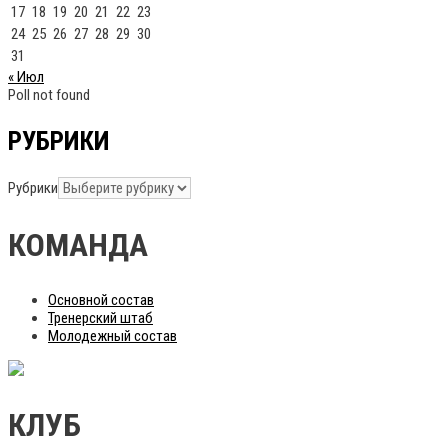
17
18
19
20
21
22
23
24
25
26
27
28
29
30
31
« Июл
Poll not found
РУБРИКИ
Рубрики
КОМАНДА
Основной состав
Тренерский штаб
Молодежный состав
КЛУБ