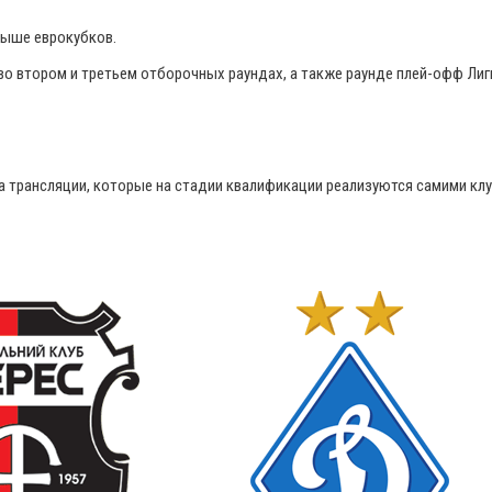
рыше еврокубков.
 во втором и третьем отборочных раундах, а также раунде плей-офф Лиг
на трансляции, которые на стадии квалификации реализуются самими кл