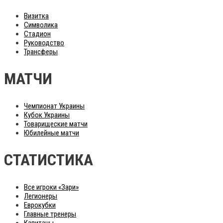
Визитка
Символика
Стадион
Руководство
Трансферы
МАТЧИ
Чемпионат Украины
Кубок Украины
Товарищеские матчи
Юбилейные матчи
СТАТИСТИКА
Все игроки «Зари»
Легионеры
Еврокубки
Главные тренеры
Капитаны