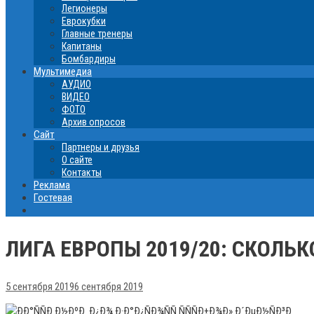
Легионеры
Еврокубки
Главные тренеры
Капитаны
Бомбардиры
Мультимедиа
АУДИО
ВИДЕО
ФОТО
Архив опросов
Сайт
Партнеры и друзья
О сайте
Контакты
Реклама
Гостевая
ЛИГА ЕВРОПЫ 2019/20: CКОЛЬК
5 сентября 2019
6 сентября 2019