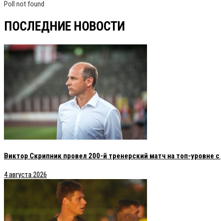
Poll not found
ПОСЛЕДНИЕ НОВОСТИ
Виктор Скрипник провел 200-й тренерский матч на топ-уровне 
4 августа 2026