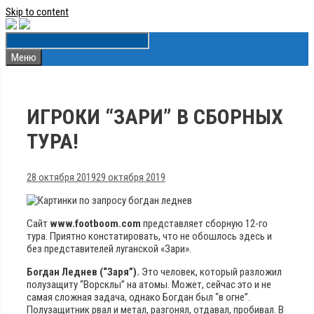
Skip to content
Меню
ИГРОКИ “ЗАРИ” В СБОРНЫХ
ТУРА!
28 октября 2019
29 октября 2019
Сайт
www.footboom.com
представляет сборную 12-го
тура. Приятно констатировать, что не обошлось здесь и
без представителей луганской «Зари».
Богдан Леднев (“Заря”).
Это человек, который разложил
полузащиту “Ворсклы” на атомы. Может, сейчас это и не
самая сложная задача, однако Богдан был “в огне”.
Полузащитник рвал и метал, разгонял, отдавал, пробивал. В