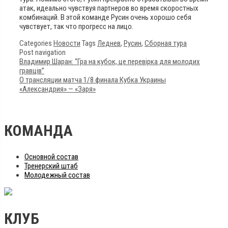
атак, идеально чувствуя партнеров во время скоростных
комбинаций. В этой команде Русин очень хорошо себя
чувствует, так что прогресс на лицо.
Categories
Новости
Tags
Леднев
,
Русин
,
Сборная тура
Post navigation
Владимир Шаран: “Гра на кубок, це перевірка для молодих
гравців”
О трансляции матча 1/8 финала Кубка Украины
«Александрия» — «Заря»
КОМАНДА
Основной состав
Тренерский штаб
Молодежный состав
КЛУБ