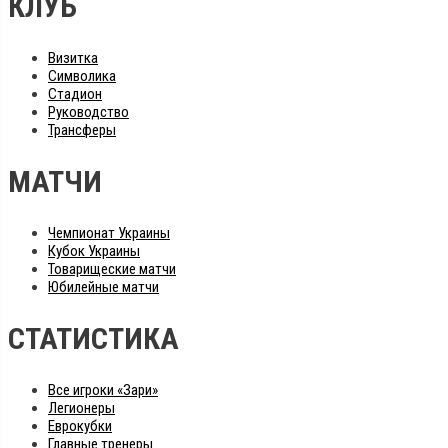
КЛУБ
Визитка
Символика
Стадион
Руководство
Трансферы
МАТЧИ
Чемпионат Украины
Кубок Украины
Товарищеские матчи
Юбилейные матчи
СТАТИСТИКА
Все игроки «Зари»
Легионеры
Еврокубки
Главные тренеры