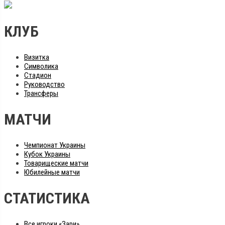
КЛУБ
Визитка
Символика
Стадион
Руководство
Трансферы
МАТЧИ
Чемпионат Украины
Кубок Украины
Товарищеские матчи
Юбилейные матчи
СТАТИСТИКА
Все игроки «Зари»