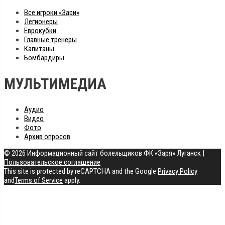
Все игроки «Зари»
Легионеры
Еврокубки
Главные тренеры
Капитаны
Бомбардиры
МУЛЬТИМЕДИА
Аудио
Видео
Фото
Архив опросов
© 2026 Информационный сайт болельщиков ФК «Заря» Луганск
|
Пользовательское соглашение
This site is protected by reCAPTCHA and the Google
Privacy Policy
and
Terms of Service
apply.