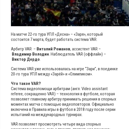
На матче 22-го тура УПЛ «Десна» – «Заря», который
состоится 7 марта, будет работать система VAR.
Арбитр VAR –
Виталий Романов
, ассистент VAR –
Владимир Володин
. Наблюдатель VAR (оффлайн) –
Виктор Дердо
.
Система VAR уже использовалась на игре “Зари”, в поединке
20-го тура УПЛ между «Зарёй» и «Олимпиком».
Что такое VAR?
Система видеопомощи арбитрам (англ. Video assistant
referee, сокращенно VAR) – технология в футболе, которая
позволяет главному арбитру принимать решения в спорных
моментах матча с помощью видеоповторов. Официально
включена в Правила игры в футбол в 2018 году после серии
испытаний на международных турнирах.
VAR позволяет просмотреть четыре вида спорных