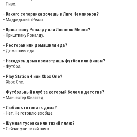
– Пиво.
– Какого соперника хочешь в Лиге Чемпионов?
– Мадридский «Реал».
– Криштиану Роналду или Лионель Месси?
– Криштиану Роналду.
– Ресторан или домашняя еда?
– Домашняя еда.
– Находясь дома посмотришь футбол или фильм?
– Футбол.
– Play Station 4 или Xbox One?
– Xbox One.
– Футбольный клуб за который болел в детстве?
– Манчестер Юнайтед.
– Любишь готовить дома?
– Нет. Не готовлю вообще.
– Шумная тусовка или тихий пляж?
– Сейчас уже тихий пляж.