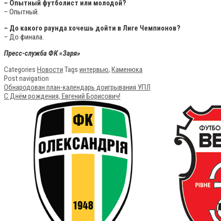
– Опытный футболист или молодой?
– Опытный.
– До какого раунда хочешь дойти в Лиге Чемпионов?
– До финала.
Пресс-служба ФК «Заря»
Categories
Новости
Tags
интервью
,
Каменюка
Post navigation
Обнародован план-календарь доигрывания УПЛ
С Днём рождения, Евгений Борисович!