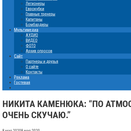
Легионеры
Еврокубки
Главные тренеры
Капитаны
Бомбардиры
Мультимедиа
АУДИО
ВИДЕО
ФОТО
Архив опросов
Сайт
Партнеры и друзья
О сайте
Контакты
Реклама
Гостевая
НИКИТА КАМЕНЮКА: “ПО АТМО
ОЧЕНЬ СКУЧАЮ.”
8 мая 2020
8 мая 2020