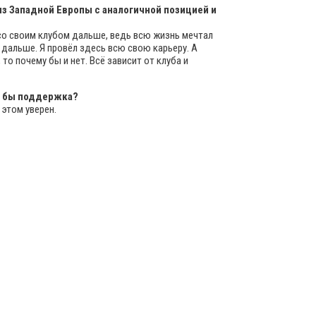
из Западной Европы с аналогичной позицией и
ы со своим клубом дальше, ведь всю жизнь мечтал
 дальше. Я провёл здесь всю свою карьеру. А
то почему бы и нет. Всё зависит от клуба и
ла бы поддержка?
этом уверен.