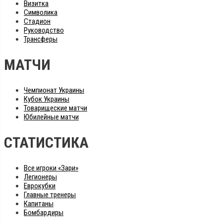
Визитка
Символика
Стадион
Руководство
Трансферы
МАТЧИ
Чемпионат Украины
Кубок Украины
Товарищеские матчи
Юбилейные матчи
СТАТИСТИКА
Все игроки «Зари»
Легионеры
Еврокубки
Главные тренеры
Капитаны
Бомбардиры