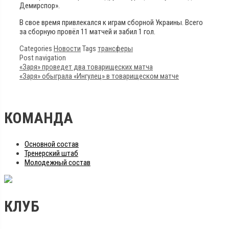
Демирспор».
В свое время привлекался к играм сборной Украины. Всего
за сборную провёл 11 матчей и забил 1 гол.
Categories
Новости
Tags
трансферы
Post navigation
«Заря» проведет два товарищеских матча
«Заря» обыграла «Ингулец» в товарищеском матче
КОМАНДА
Основной состав
Тренерский штаб
Молодежный состав
КЛУБ