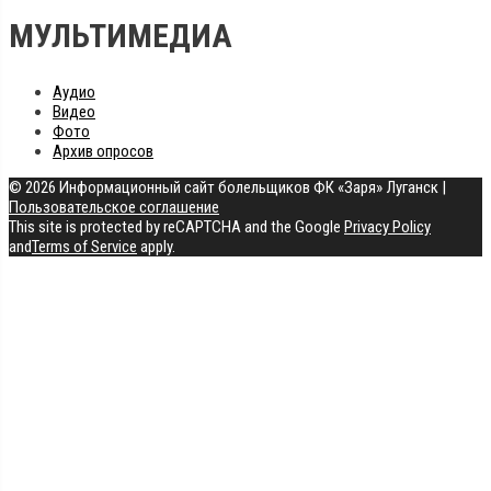
МУЛЬТИМЕДИА
Аудио
Видео
Фото
Архив опросов
© 2026 Информационный сайт болельщиков ФК «Заря» Луганск
|
Пользовательское соглашение
This site is protected by reCAPTCHA and the Google
Privacy Policy
and
Terms of Service
apply.