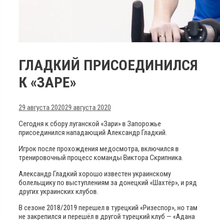
ГЛАДКИЙ ПРИСОЕДИНИЛСЯ
К «ЗАРЕ»
29 августа 2020
29 августа 2020
Сегодня к сбору луганской «Зари» в Запорожье
присоединился нападающий Александр Гладкий.
Игрок после прохождения медосмотра, включился в
тренировочный процесс команды Виктора Скрипника.
Александр Гладкий хорошо известен украинскому
болельщику по выступлениям за донецкий «Шахтёр», и ряд
других украинских клубов.
В сезоне 2018/2019 перешел в турецкий «Ризеспор», но там
не закрепился и перешёл в другой турецкий клуб — «Адана