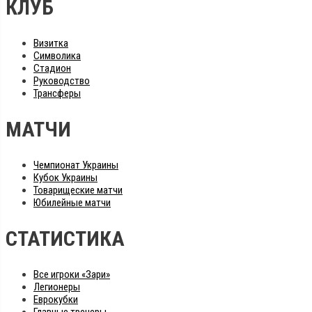
КЛУБ
Визитка
Символика
Стадион
Руководство
Трансферы
МАТЧИ
Чемпионат Украины
Кубок Украины
Товарищеские матчи
Юбилейные матчи
СТАТИСТИКА
Все игроки «Зари»
Легионеры
Еврокубки
Главные тренеры