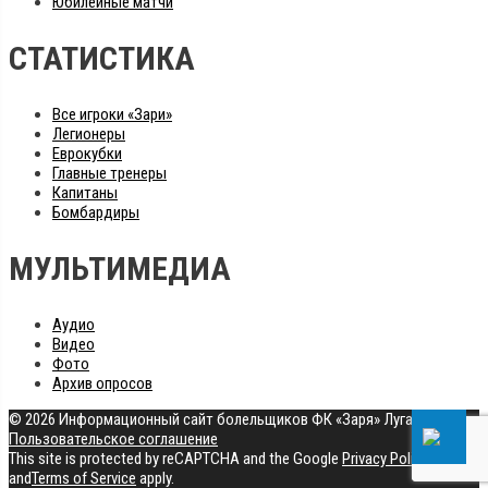
Юбилейные матчи
СТАТИСТИКА
Все игроки «Зари»
Легионеры
Еврокубки
Главные тренеры
Капитаны
Бомбардиры
МУЛЬТИМЕДИА
Аудио
Видео
Фото
Архив опросов
© 2026 Информационный сайт болельщиков ФК «Заря» Луганск
|
Пользовательское соглашение
This site is protected by reCAPTCHA and the Google
Privacy Policy
and
Terms of Service
apply.