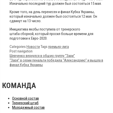
Изначально последний тур должен был состояться 15 мая.
Кроме того, на день перенесен и финал Кубка Украины,
который изначально должен был состояться 12 мая. Он
сдвинут на 13 число.
Инициатива якобы поступила от тренерского
штаба сборной, который просил больше времени для
подготовки к Евро-2020.
Categories
Новости
Tags
премьер-лига
Post navigation
Шевченко вернулся в общую группу “Зари”
“Заря” в серии пенальти победила “Александрию” и вышла в
финал Кубка Украины
КОМАНДА
Основной состав
Тренерский штаб
Молодежный состав