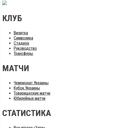
КЛУБ
Визитка
Символика
Стадион
Руководство
Трансферы
МАТЧИ
Чемпионат Украины
Кубок Украины
Товарищеские матчи
Юбилейные матчи
СТАТИСТИКА
Все игроки «Зари»