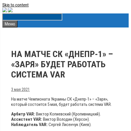
Skip to content
Меню
НА МАТЧЕ СК «ДНЕПР-1» –
«ЗАРЯ» БУДЕТ РАБОТАТЬ
СИСТЕМА VAR
3 мая 2021
На матче Чемпионата Украины СК «Днепр-1» – «Заря»,
который состоится 5 мая, будет работать система VAR.
Арбитр VAR:
Виктор Копиевский (Кропивницкий).
Ассистент VAR:
Виктор Володин (Херсон).
Наблюдатель VAR:
Сергей Лисенчук (Киев).