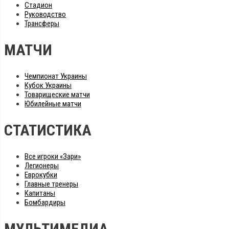
Стадион
Руководство
Трансферы
МАТЧИ
Чемпионат Украины
Кубок Украины
Товарищеские матчи
Юбилейные матчи
СТАТИСТИКА
Все игроки «Зари»
Легионеры
Еврокубки
Главные тренеры
Капитаны
Бомбардиры
МУЛЬТИМЕДИА