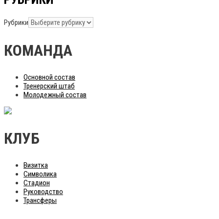
Рубрики
КОМАНДА
Основной состав
Тренерский штаб
Молодежный состав
КЛУБ
Визитка
Символика
Стадион
Руководство
Трансферы