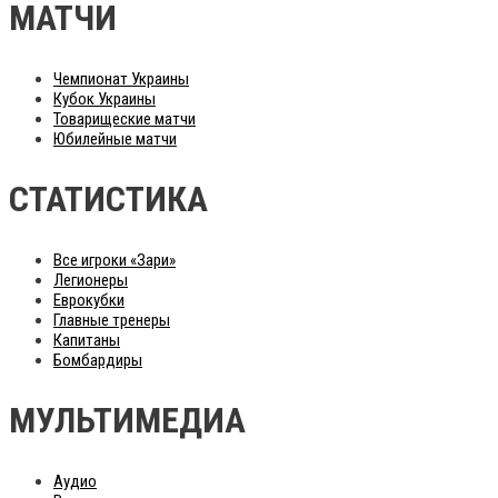
МАТЧИ
Чемпионат Украины
Кубок Украины
Товарищеские матчи
Юбилейные матчи
СТАТИСТИКА
Все игроки «Зари»
Легионеры
Еврокубки
Главные тренеры
Капитаны
Бомбардиры
МУЛЬТИМЕДИА
Аудио