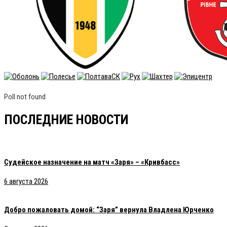
Poll not found
ПОСЛЕДНИЕ НОВОСТИ
Судейское назначение на матч «Заря» – «Кривбасс»
6 августа 2026
Добро пожаловать домой: “Заря” вернула Владлена Юрченко