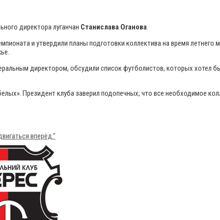
льного директора луганчан
Станислава Оганова
.
мпионата и утвердили планы подготовки коллектива на время летнего 
ье.
енеральным директором, обсудили список футболистов, которых хотел б
елых». Президент клуба заверил подопечных, что все необходимое кол
вигаться вперёд.”