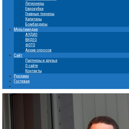
Легионеры
Еврокубки
Главные тренеры
Капитаны
Бомбардиры
Мультимедиа
АУДИО
ВИДЕО
ФОТО
Архив опросов
Сайт
Партнеры и друзья
О сайте
Контакты
Реклама
Гостевая