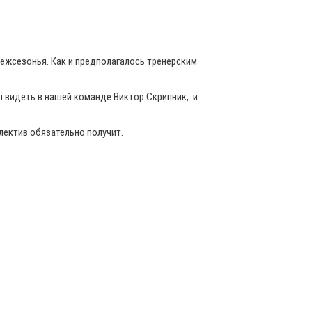
межсезонья. Как и предполагалось тренерским
ы видеть в нашей команде Виктор Скрипник, и
лектив обязательно получит.