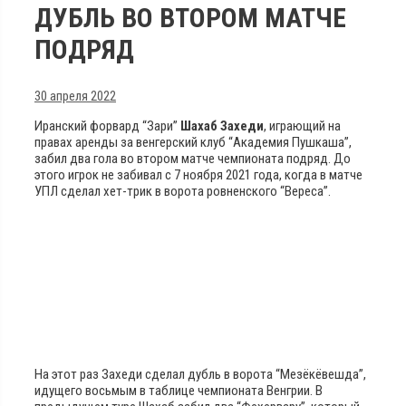
ДУБЛЬ ВО ВТОРОМ МАТЧЕ
ПОДРЯД
30 апреля 2022
Иранский форвард “Зари”
Шахаб Захеди
, играющий на
правах аренды за венгерский клуб “Академия Пушкаша”,
забил два гола во втором матче чемпионата подряд. До
этого игрок не забивал с 7 ноября 2021 года, когда в матче
УПЛ сделал хет-трик в ворота ровненского “Вереса”.
На этот раз Захеди сделал дубль в ворота “Мезёкёвешда”,
идущего восьмым в таблице чемпионата Венгрии. В