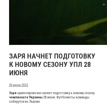
ЗАРЯ НАЧНЕТ ПОДГОТОВКУ
К НОВОМУ СЕЗОНУ УПЛ 28
ИЮНЯ
20 июня 2022
Заря
ориентировочно начнет подготовку к новому сезону
чемпионата Украины
28 июня. Футболисты команды
соберутся во Львове.