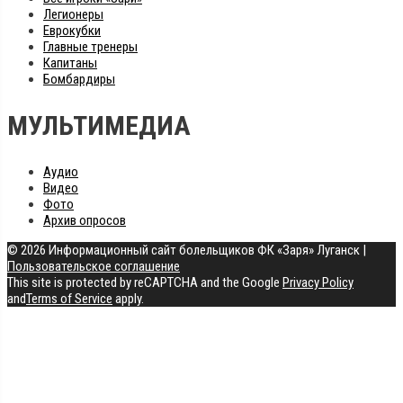
Легионеры
Еврокубки
Главные тренеры
Капитаны
Бомбардиры
МУЛЬТИМЕДИА
Аудио
Видео
Фото
Архив опросов
© 2026 Информационный сайт болельщиков ФК «Заря» Луганск
|
Пользовательское соглашение
This site is protected by reCAPTCHA and the Google
Privacy Policy
and
Terms of Service
apply.