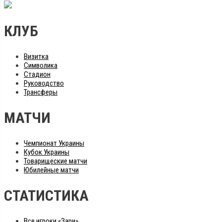
КЛУБ
Визитка
Символика
Стадион
Руководство
Трансферы
МАТЧИ
Чемпионат Украины
Кубок Украины
Товарищеские матчи
Юбилейные матчи
СТАТИСТИКА
Все игроки «Зари»