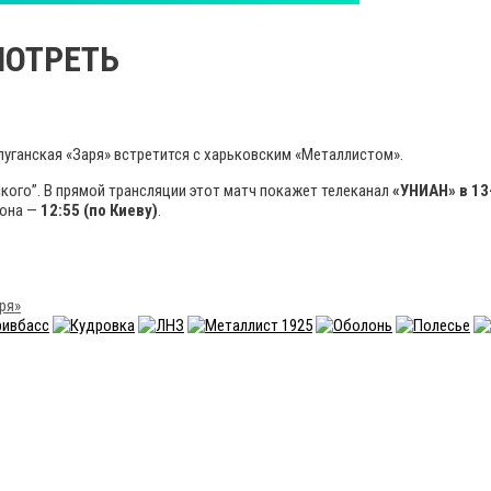
МОТРЕТЬ
 луганская «Заря» встретится с харьковским «Металлистом».
кого”. В прямой трансляции этот матч покажет телеканал
«УНИАН» в 13
иона —
12:55 (по Киеву)
.
ря»