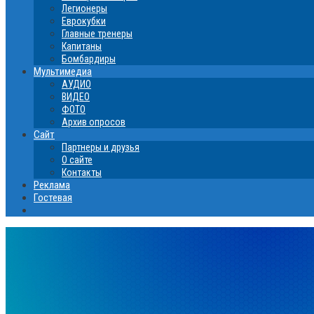
Легионеры
Еврокубки
Главные тренеры
Капитаны
Бомбардиры
Мультимедиа
АУДИО
ВИДЕО
ФОТО
Архив опросов
Сайт
Партнеры и друзья
О сайте
Контакты
Реклама
Гостевая