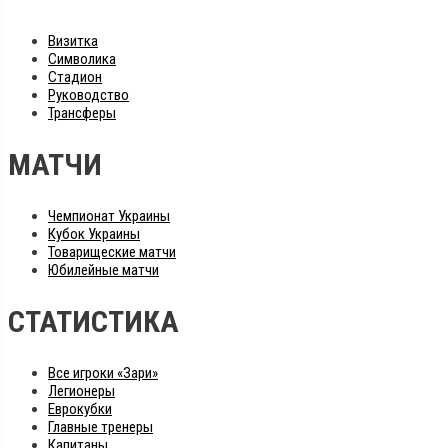
Визитка
Символика
Стадион
Руководство
Трансферы
МАТЧИ
Чемпионат Украины
Кубок Украины
Товарищеские матчи
Юбилейные матчи
СТАТИСТИКА
Все игроки «Зари»
Легионеры
Еврокубки
Главные тренеры
Капитаны