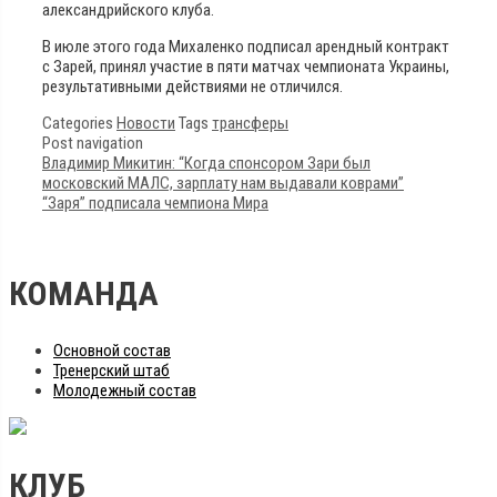
александрийского клуба.
В июле этого года Михаленко подписал арендный контракт
с Зарей, принял участие в пяти матчах чемпионата Украины,
результативными действиями не отличился.
Categories
Новости
Tags
трансферы
Post navigation
Владимир Микитин: “Когда спонсором Зари был
московский МАЛС, зарплату нам выдавали коврами”
“Заря” подписала чемпиона Мира
КОМАНДА
Основной состав
Тренерский штаб
Молодежный состав
КЛУБ