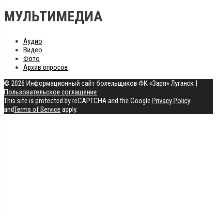
МУЛЬТИМЕДИА
Аудио
Видео
Фото
Архив опросов
© 2026 Информационный сайт болельщиков ФК «Заря» Луганск
|
Пользовательское соглашение
This site is protected by reCAPTCHA and the Google
Privacy Policy
and
Terms of Service
apply.