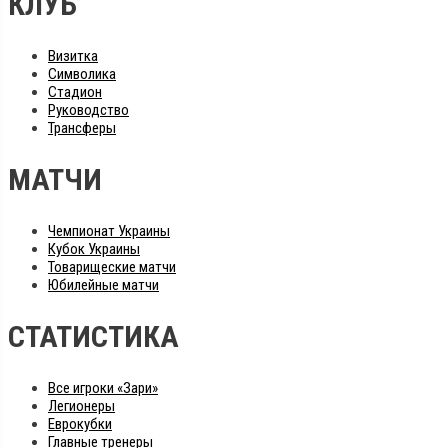
КЛУБ
Визитка
Символика
Стадион
Руководство
Трансферы
МАТЧИ
Чемпионат Украины
Кубок Украины
Товарищеские матчи
Юбилейные матчи
СТАТИСТИКА
Все игроки «Зари»
Легионеры
Еврокубки
Главные тренеры