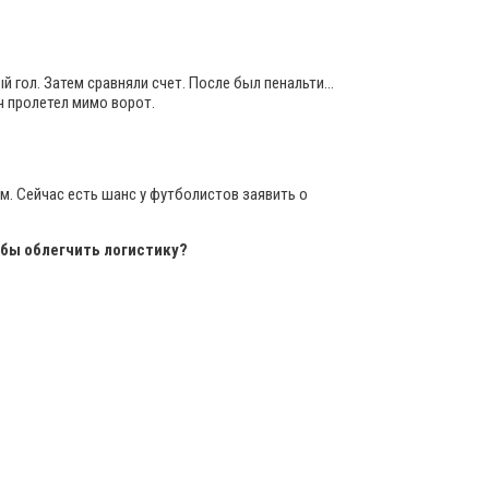
 гол. Затем сравняли счет. После был пенальти…
ч пролетел мимо ворот.
. Сейчас есть шанс у футболистов заявить о
обы облегчить логистику?