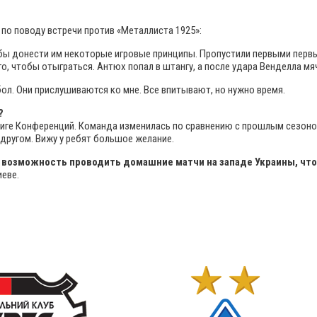
по поводу встречи против «Металлиста 1925»:
бы донести им некоторые игровые принципы. Пропустили первыми первый
, чтобы отыграться. Антюх попал в штангу, а после удара Венделла мя
л. Они прислушиваются ко мне. Все впитывают, но нужно время.
?
Лиге Конференций. Команда изменилась по сравнению с прошлым сезоном
 другом. Вижу у ребят большое желание.
 ли возможность проводить домашние матчи на западе Украины, чт
иеве.