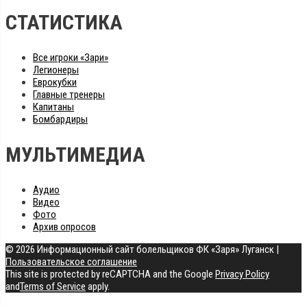
СТАТИСТИКА
Все игроки «Зари»
Легионеры
Еврокубки
Главные тренеры
Капитаны
Бомбардиры
МУЛЬТИМЕДИА
Аудио
Видео
Фото
Архив опросов
© 2026 Информационный сайт болельщиков ФК «Заря» Луганск
|
Пользовательское соглашение
This site is protected by reCAPTCHA and the Google
Privacy Policy
and
Terms of Service
apply.