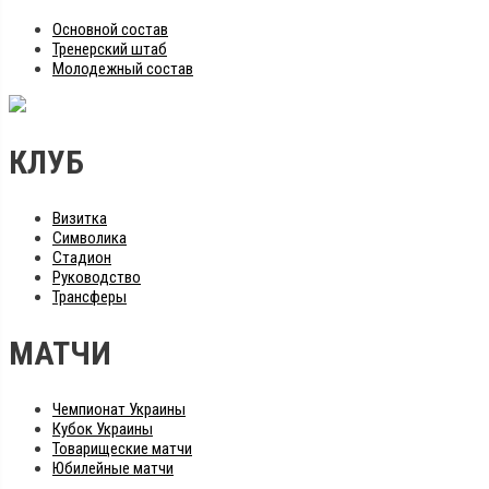
Основной состав
Тренерский штаб
Молодежный состав
КЛУБ
Визитка
Символика
Стадион
Руководство
Трансферы
МАТЧИ
Чемпионат Украины
Кубок Украины
Товарищеские матчи
Юбилейные матчи