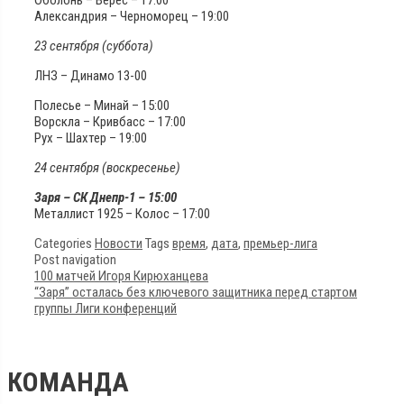
Александрия – Черноморец – 19:00
23 сентября (суббота)
ЛНЗ – Динамо 13-00
Полесье – Минай – 15:00
Ворскла – Кривбасс – 17:00
Рух – Шахтер – 19:00
24 сентября (воскресенье)
Заря – СК Днепр-1 – 15:00
Металлист 1925 – Колос – 17:00
Categories
Новости
Tags
время
,
дата
,
премьер-лига
Post navigation
100 матчей Игоря Кирюханцева
“Заря” осталась без ключевого защитника перед стартом
группы Лиги конференций
КОМАНДА