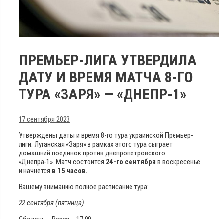
ПРЕМЬЕР-ЛИГА УТВЕРДИЛА
ДАТУ И ВРЕМЯ МАТЧА 8-ГО
ТУРА «ЗАРЯ» — «ДНЕПР-1»
17 сентября 2023
Утверждены даты и время 8-го тура украинской Премьер-
лиги. Луганская «Заря» в рамках этого тура сыграет
домашний поединок против днепропетровского
«Днепра-1». Матч состоится
24-го сентября
в воскресенье
и начнётся
в 15 часов.
Вашему вниманию полное расписание тура:
22 сентября (пятница)
Оболонь – Верес – 17:00