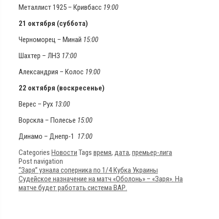
Металлист 1925 – Кривбасс
19:00
21 октября (суббота)
Черноморец – Минай
15:00
Шахтер – ЛНЗ
17:00
Александрия – Колос
19:00
22 октября (воскресенье)
Верес – Рух
13:00
Ворскла – Полесье
15:00
Динамо – Днепр-1
17:00
Categories
Новости
Tags
время
,
дата
,
премьер-лига
Post navigation
“Заря” узнала соперника по 1/4 Кубка Украины
Судейское назначение на матч «Оболонь» – «Заря». На
матче будет работать система ВАР.