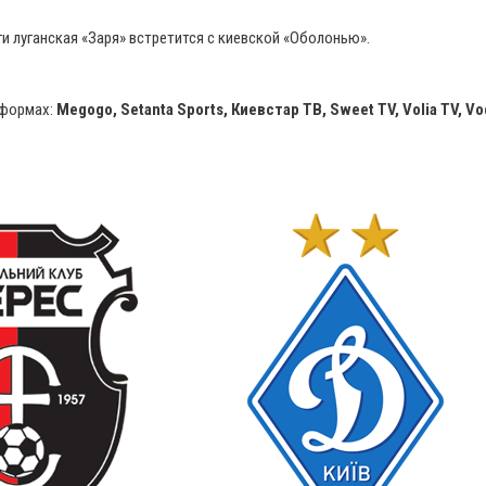
ги луганская «Заря» встретится с киевской «Оболонью».
тформах:
Megogo, Setanta Sports, Киевстар ТВ, Sweet TV, Volia TV, V