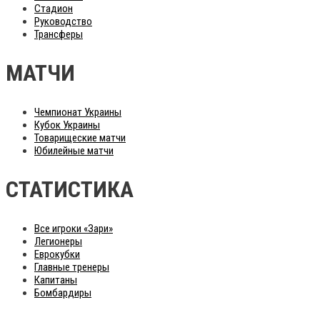
Стадион
Руководство
Трансферы
МАТЧИ
Чемпионат Украины
Кубок Украины
Товарищеские матчи
Юбилейные матчи
СТАТИСТИКА
Все игроки «Зари»
Легионеры
Еврокубки
Главные тренеры
Капитаны
Бомбардиры