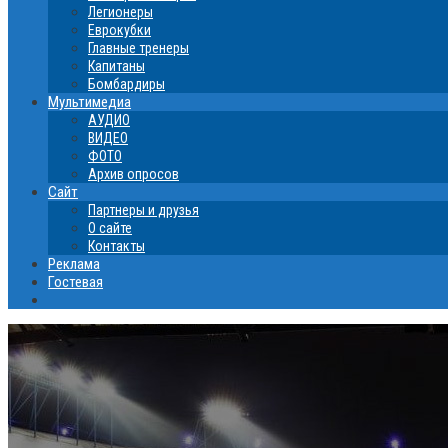
Легионеры
Еврокубки
Главные тренеры
Капитаны
Бомбардиры
Мультимедиа
АУДИО
ВИДЕО
ФОТО
Архив опросов
Сайт
Партнеры и друзья
О сайте
Контакты
Реклама
Гостевая