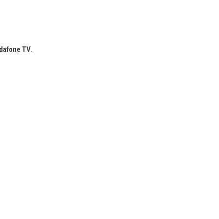
odafone TV
.