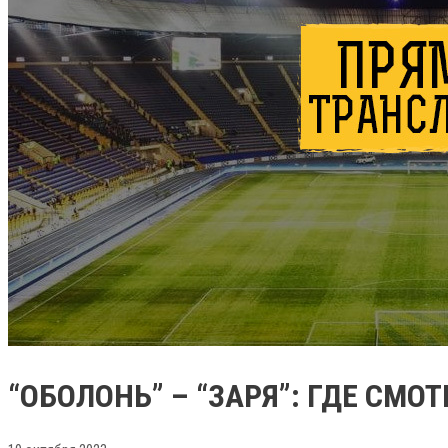
“ОБОЛОНЬ” – “ЗАРЯ”: ГДЕ СМО