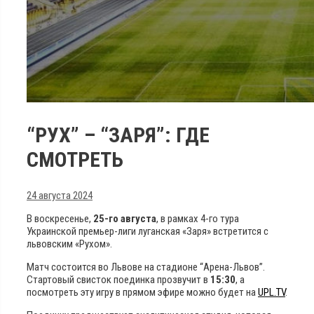
“РУХ” – “ЗАРЯ”: ГДЕ
СМОТРЕТЬ
24 августа 2024
В воскресенье,
25-го августа
, в рамках 4-го тура
Украинской премьер-лиги луганская «Заря» встретится с
львовским «Рухом».
Матч состоится во Львове на стадионе “Арена-Львов”.
Стартовый свисток поединка прозвучит в
15:30
, а
посмотреть эту игру в прямом эфире можно будет на
UPL.TV
.