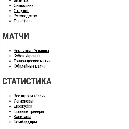
Визитка
Символика
Стадион
Руководство
Трансферы
МАТЧИ
Чемпионат Украины
Кубок Украины
Товарищеские матчи
Юбилейные матчи
СТАТИСТИКА
Все игроки «Зари»
Легионеры
Еврокубки
Главные тренеры
Капитаны
Бомбардиры