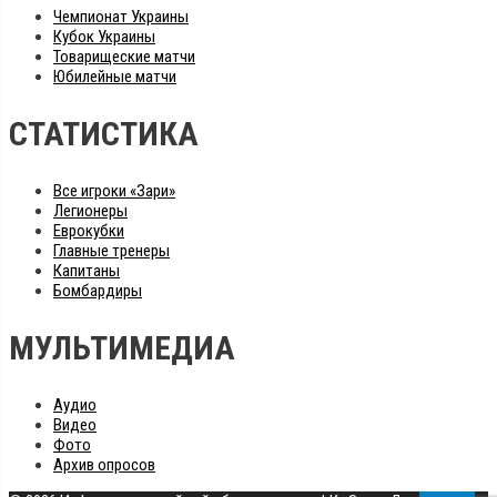
Чемпионат Украины
Кубок Украины
Товарищеские матчи
Юбилейные матчи
СТАТИСТИКА
Все игроки «Зари»
Легионеры
Еврокубки
Главные тренеры
Капитаны
Бомбардиры
МУЛЬТИМЕДИА
Аудио
Видео
Фото
Архив опросов