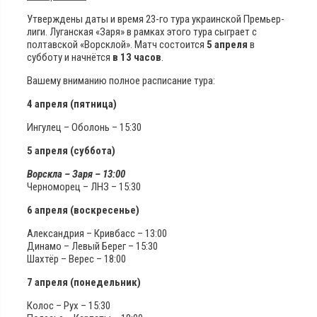
Утверждены даты и время 23-го тура украинской Премьер-
лиги. Луганская «Заря» в рамках этого тура сыграет с
полтавской «Ворсклой». Матч состоится
5 апреля
в
субботу и начнётся
в 13 часов
.
Вашему вниманию полное расписание тура:
4 апреля (пятница)
Ингулец – Оболонь – 15:30
5 апреля (суббота)
Ворскла – Заря – 13:00
Черноморец – ЛНЗ – 15:30
6 апреля (воскресенье)
Александрия – Кривбасс – 13:00
Динамо – Левый Берег – 15:30
Шахтёр – Верес – 18:00
7 апреля (понедельник)
Колос – Рух – 15:30