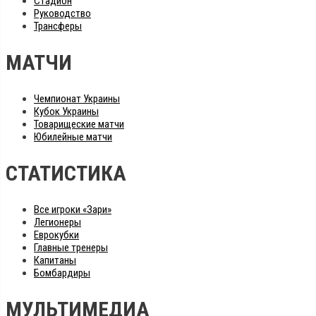
Стадион
Руководство
Трансферы
МАТЧИ
Чемпионат Украины
Кубок Украины
Товарищеские матчи
Юбилейные матчи
СТАТИСТИКА
Все игроки «Зари»
Легионеры
Еврокубки
Главные тренеры
Капитаны
Бомбардиры
МУЛЬТИМЕДИА