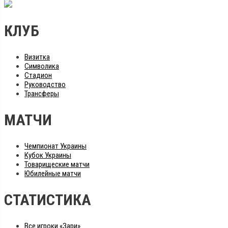
КЛУБ
Визитка
Символика
Стадион
Руководство
Трансферы
МАТЧИ
Чемпионат Украины
Кубок Украины
Товарищеские матчи
Юбилейные матчи
СТАТИСТИКА
Все игроки «Зари»