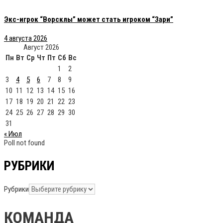
Экс-игрок “Ворсклы” может стать игроком “Зари”
4 августа 2026
Август 2026
Пн
Вт
Ср
Чт
Пт
Сб
Вс
1
2
3
4
5
6
7
8
9
10
11
12
13
14
15
16
17
18
19
20
21
22
23
24
25
26
27
28
29
30
31
« Июл
Poll not found
РУБРИКИ
Рубрики
КОМАНДА