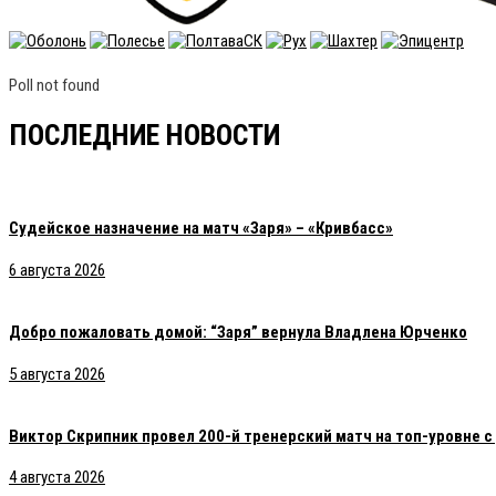
Poll not found
ПОСЛЕДНИЕ НОВОСТИ
Судейское назначение на матч «Заря» – «Кривбасс»
6 августа 2026
Добро пожаловать домой: “Заря” вернула Владлена Юрченко
5 августа 2026
Виктор Скрипник провел 200-й тренерский матч на топ-уровне 
4 августа 2026