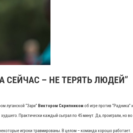
А СЕЙЧАС – НЕ ТЕРЯТЬ ЛЮДЕЙ”
ом луганской “Зари”
Виктором Скрипником
об игре против “Радника” 
ь худшего. Практически каждый сыграл по 45 минут. Да, проиграли, но в
, некоторые игроки травмированы. В целом – команда хорошо работает.