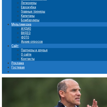
Легионеры
Еврокубки
Главные тренеры
Капитаны
Бомбардиры
Мультимедиа
АУДИО
ВИДЕО
ФОТО
Архив опросов
Сайт
Партнеры и друзья
О сайте
Контакты
Реклама
Гостевая