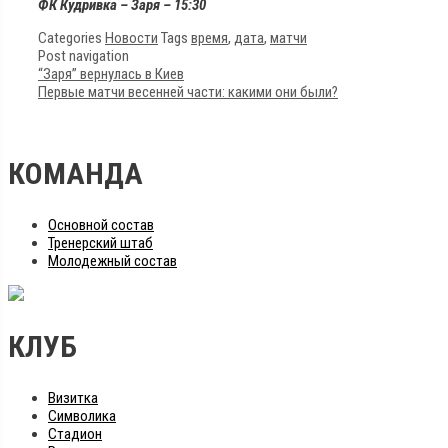
ФК Кудривка – Заря – 15:30
Categories
Новости
Tags
время
,
дата
,
матчи
Post navigation
“Заря” вернулась в Киев
Первые матчи весенней части: какими они были?
КОМАНДА
Основной состав
Тренерский штаб
Молодежный состав
КЛУБ
Визитка
Символика
Стадион