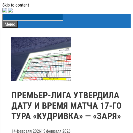
Skip to content
Меню
ПРЕМЬЕР-ЛИГА УТВЕРДИЛА
ДАТУ И ВРЕМЯ МАТЧА 17-ГО
ТУРА «КУДРИВКА» — «ЗАРЯ»
14 февраля 2026
15 февраля 2026