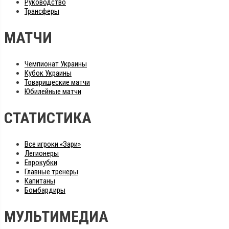
Руководство
Трансферы
МАТЧИ
Чемпионат Украины
Кубок Украины
Товарищеские матчи
Юбилейные матчи
СТАТИСТИКА
Все игроки «Зари»
Легионеры
Еврокубки
Главные тренеры
Капитаны
Бомбардиры
МУЛЬТИМЕДИА