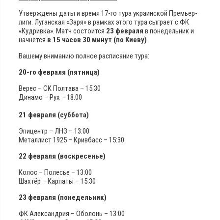
Утверждены даты и время 17-го тура украинской Премьер-
лиги. Луганская «Заря» в рамках этого тура сыграет с ФК
«Кудривка». Матч состоится
23 февраля
в понедельник и
начнётся
в 15 часов 30 минут (по Киеву)
.
Вашему вниманию полное расписание тура:
20-го февраля (пятница)
Верес – СК Полтава – 15:30
Динамо – Рух – 18:00
21 февраля (суббота)
Эпицентр – ЛНЗ – 13:00
Металлист 1925 – Кривбасс – 15:30
22 февраля (воскресенье)
Колос – Полесье – 13:00
Шахтёр – Карпаты – 15:30
23 февраля (понедельник)
ФК Александрия – Оболонь – 13:00